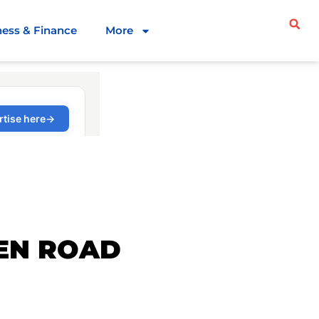
ness & Finance
More
KEN ROAD