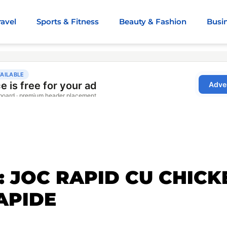
ravel
Sports & Fitness
Beauty & Fashion
Busi
 JOC RAPID CU CHIC
APIDE