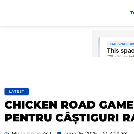
T
LATEST
CHICKEN ROAD GAME:
PENTRU CÂȘTIGURI R
Muhammad Asif
June 26, 2026
4:50 am