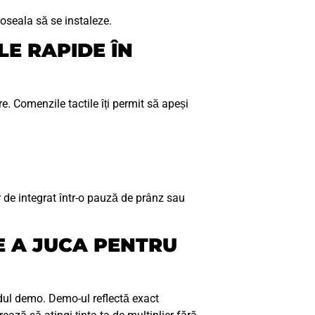
oseala să se instaleze.
LE RAPIDE ÎN
e. Comenzile tactile îți permit să apeși
r de integrat într-o pauză de prânz sau
DE A JUCA PENTRU
modul demo. Demo-ul reflectă exact