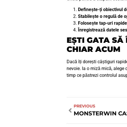
Definește-ți obiectivul d
Stabilește o regulă de o
Folosește tap-uri rapide
Înregistrează datele ses
EȘTI GATA SĂ
CHIAR ACUM
Dacă îți dorești câștiguri rapi
nevoie. Ia o miză mică, alege d
timp ce păstrezi controlul asup
PREVIOUS