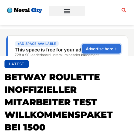
Sports & Fitness
Beauty & Fashion
Business & Finance
LATEST
BETWAY ROULETTE
INOFFIZIELLER
MITARBEITER TEST
WILLKOMMENSPAKET
BEI 1500