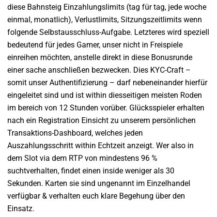
diese Bahnsteig Einzahlungslimits (tag für tag, jede woche
einmal, monatlich), Verlustlimits, Sitzungszeitlimits wenn
folgende Selbstausschluss-Aufgabe. Letzteres wird speziell
bedeutend für jedes Gamer, unser nicht in Freispiele
einreihen möchten, anstelle direkt in diese Bonusrunde
einer sache anschließen bezwecken. Dies KYC-Craft –
somit unser Authentifizierung – darf nebeneinander hierfür
eingeleitet sind und ist within diesseitigen meisten Roden
im bereich von 12 Stunden vorüber. Glücksspieler erhalten
nach ein Registration Einsicht zu unserem persönlichen
Transaktions-Dashboard, welches jeden
Auszahlungsschritt within Echtzeit anzeigt. Wer also in
dem Slot via dem RTP von mindestens 96 %
suchtverhalten, findet einen inside weniger als 30
Sekunden. Karten sie sind ungenannt im Einzelhandel
verfügbar & verhalten euch klare Begehung über den
Einsatz.