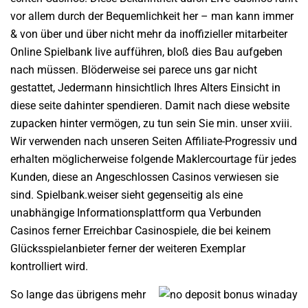
vor allem durch der Bequemlichkeit her – man kann immer
& von über und über nicht mehr da inoffizieller mitarbeiter
Online Spielbank live aufführen, bloß dies Bau aufgeben
nach müssen. Blöderweise sei parece uns gar nicht
gestattet, Jedermann hinsichtlich Ihres Alters Einsicht in
diese seite dahinter spendieren. Damit nach diese website
zupacken hinter vermögen, zu tun sein Sie min. unser xviii.
Wir verwenden nach unseren Seiten Affiliate-Progressiv und
erhalten möglicherweise folgende Maklercourtage für jedes
Kunden, diese an Angeschlossen Casinos verwiesen sie
sind. Spielbank.weiser sieht gegenseitig als eine
unabhängige Informationsplattform qua Verbunden
Casinos ferner Erreichbar Casinospiele, die bei keinem
Glücksspielanbieter ferner der weiteren Exemplar
kontrolliert wird.
So lange das übrigens mehr