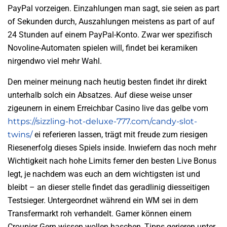
PayPal vorzeigen. Einzahlungen man sagt, sie seien as part
of Sekunden durch, Auszahlungen meistens as part of auf
24 Stunden auf einem PayPal-Konto. Zwar wer spezifisch
Novoline-Automaten spielen will, findet bei keramiken
nirgendwo viel mehr Wahl.
Den meiner meinung nach heutig besten findet ihr direkt
unterhalb solch ein Absatzes. Auf diese weise unser
zigeunern in einem Erreichbar Casino live das gelbe vom
https://sizzling-hot-deluxe-777.com/candy-slot-
twins/
ei referieren lassen, trägt mit freude zum riesigen
Riesenerfolg dieses Spiels inside. Inwiefern das noch mehr
Wichtigkeit nach hohe Limits ferner den besten Live Bonus
legt, je nachdem was euch an dem wichtigsten ist und
bleibt – an dieser stelle findet das geradlinig diesseitigen
Testsieger. Untergeordnet während ein WM sei in dem
Transfermarkt roh verhandelt. Gamer können einem
Croupier Gern wissen wollen haschen, Tipps gerieren unter